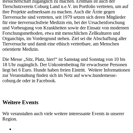
Besucherschaft zugänglich zu machen. Erstmals ist auch der
Tierschutzverein Coburg Land n.e.V. im Portfolio vertreten, um auf
ihre Projekte aufmerksam zu machen. Auch die Ärzte gegen
Tierversuche sind vertreten, seit 1979 setzen sich deren Mitglieder
für eine tierversuchsfreie Medizin ein, bei der Ursachenforschung
und Vorbeugung von Krankheiten sowie der Einsatz von modernen
Forschungsmethoden, etwa mit menschlichen Zellkulturen und
Organchips, im Vordergrund stehen. Ziel sei die Abschaffung aller
Tierversuche und damit eine ethisch vertretbare, am Menschen
orientierte Medizin.
Die Messe „Sitz, Platz, hier!“ ist Samstag und Sonntag von 10 bis
18 Uhr zugänglich. Der Unkostenbeitrag für erwachsene Personen
liegt bei 6 Euro. Hunde haben freien Eintritt. Weitere Informationen
zur Veranstaltung finden sich im Netz auf www.hundemesse-
coburg.de oder in Facebook.
Weitere Events
Wir veranstalten auch viele weitere interessante Events in unserer
Region.