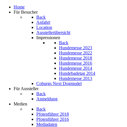
Home
Für Besucher
Back
Anfahrt
Location
Ausstellerübersicht
Impressionen
Back
Hundemesse 2023
Hundemesse 2022
Hundemesse 2018
Hundemesse 2016
Hundemesse 2014
Hundebadetag 2014
Hundemesse 2013
Coburgs Next Dogmodel
Für Aussteller
Back
Anmeldung
Medien
Back
Pfotenführer 2018
Pfotenführer 2016
Mediadaten