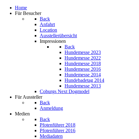
Home
Für Besucher
Back
Anfahrt
Location
Ausstellerübersicht
Impressionen
Back
Hundemesse 2023
Hundemesse 2022
Hundemesse 2018
Hundemesse 2016
Hundemesse 2014
Hundebadetag 2014
Hundemesse 2013
Coburgs Next Dogmodel
Für Aussteller
Back
Anmeldung
Medien
Back
Pfotenführer 2018
Pfotenführer 2016
Mediadaten