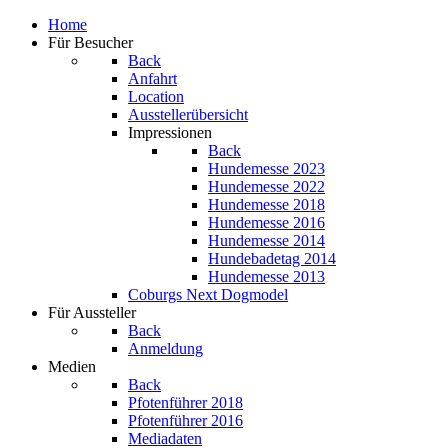
Home
Für Besucher
Back
Anfahrt
Location
Ausstellerübersicht
Impressionen
Back
Hundemesse 2023
Hundemesse 2022
Hundemesse 2018
Hundemesse 2016
Hundemesse 2014
Hundebadetag 2014
Hundemesse 2013
Coburgs Next Dogmodel
Für Aussteller
Back
Anmeldung
Medien
Back
Pfotenführer 2018
Pfotenführer 2016
Mediadaten