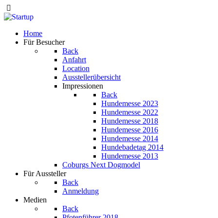
Home
Für Besucher
Back
Anfahrt
Location
Ausstellerübersicht
Impressionen
Back
Hundemesse 2023
Hundemesse 2022
Hundemesse 2018
Hundemesse 2016
Hundemesse 2014
Hundebadetag 2014
Hundemesse 2013
Coburgs Next Dogmodel
Für Aussteller
Back
Anmeldung
Medien
Back
Pfotenführer 2018