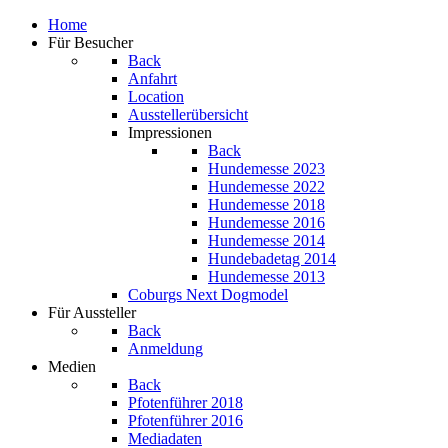
Home
Für Besucher
Back
Anfahrt
Location
Ausstellerübersicht
Impressionen
Back
Hundemesse 2023
Hundemesse 2022
Hundemesse 2018
Hundemesse 2016
Hundemesse 2014
Hundebadetag 2014
Hundemesse 2013
Coburgs Next Dogmodel
Für Aussteller
Back
Anmeldung
Medien
Back
Pfotenführer 2018
Pfotenführer 2016
Mediadaten